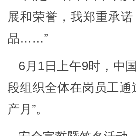
展和荣誉，我郑重承诺
品……”
6月1日上午9时，
段组织全体在岗员工通
产月”。