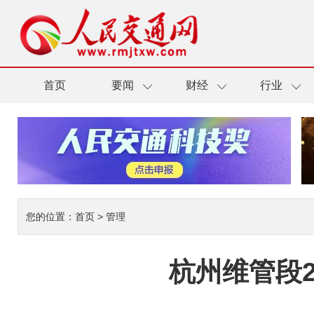
首页
要闻
财经
行业
您的位置：
首页
>
管理
杭州维管段2