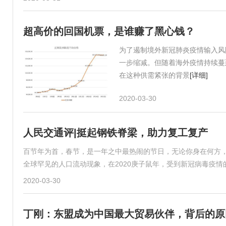
超高价的回国机票，是谁赚了黑心钱？
为了遏制境外新冠肺炎疫情输入风
一步缩减。但随着海外疫情持续蔓
在这种供需紧张的背景
[详细]
2020-03-30
人民交通评|挺起钢铁脊梁，助力复工复产
百节年为首，春节，是一年之中最热闹的节日，无论你身在何方
全球罕见的人口流动现象，在2020庚子鼠年，受到新冠病毒疫
2020-03-30
丁刚：东盟成为中国最大贸易伙伴，背后的原