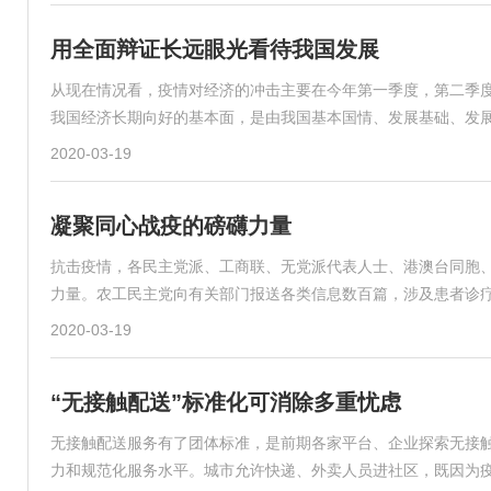
用全面辩证长远眼光看待我国发展
从现在情况看，疫情对经济的冲击主要在今年第一季度，第二季
我国经济长期向好的基本面，是由我国基本国情、发展基础、发
2020-03-19
凝聚同心战疫的磅礴力量
抗击疫情，各民主党派、工商联、无党派代表人士、港澳台同胞
力量。农工民主党向有关部门报送各类信息数百篇，涉及患者诊
2020-03-19
“无接触配送”标准化可消除多重忧虑
无接触配送服务有了团体标准，是前期各家平台、企业探索无接
力和规范化服务水平。城市允许快递、外卖人员进社区，既因为