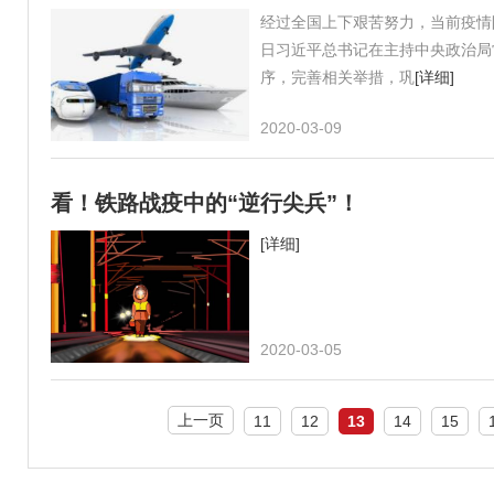
经过全国上下艰苦努力，当前疫情
日习近平总书记在主持中央政治局
序，完善相关举措，巩
[详细]
2020-03-09
看！铁路战疫中的“逆行尖兵”！
[详细]
2020-03-05
上一页
11
12
13
14
15