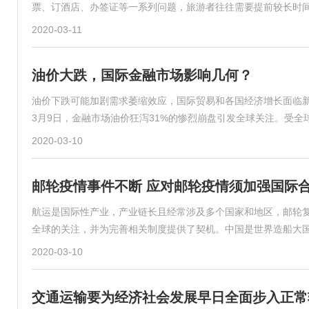
票、订酒店、办签证等一系列问题，旅游者往往需要提前较长时
2020-03-11
油价大跌，国际金融市场影响几何？
油价下跌可能加剧需求萎缩效应，国际贸易和各国经济增长面临
3月9日，金融市场油价狂泻31%的惨烈崩盘引发全球关注。受全
2020-03-10
邮轮疫情事件不断 应对邮轮疫情须加强国际
航运是国际性产业，产业链长且经常涉及多个国家和地区，邮轮
全球的关注，并为完善相关制度提供了契机。中国是世界造船大
2020-03-10
交通运输要为经济社会发展早日全面步入正常