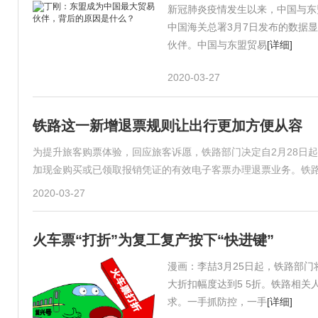
新冠肺炎疫情发生以来，中国与东
中国海关总署3月7日发布的数据
伙伴。中国与东盟贸易
[详细]
2020-03-27
铁路这一新增退票规则让出行更加方便从容
为提升旅客购票体验，回应旅客诉愿，铁路部门决定自2月28日起
加现金购买或已领取报销凭证的有效电子客票办理退票业务。铁
2020-03-27
火车票“打折”为复工复产按下“快进键”
漫画：李喆3月25日起，铁路部
大折扣幅度达到5 5折。铁路相
求。一手抓防控，一手
[详细]