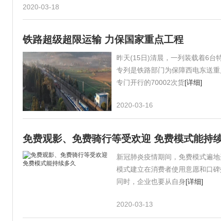
2020-03-18
铁路超级超限运输 力保国家重点工程
昨天(15日)清晨，一列装载着6
专列是铁路部门为保障西电东送重
专门开行的70002次货
[详细]
2020-03-16
免费观影、免费骑行等受欢迎 免费模式能持
新冠肺炎疫情期间，免费模式遍地
模式建立在消费者使用意愿和口碑
同时，企业也要从自身
[详细]
2020-03-13