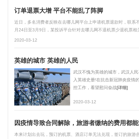
订单退票大增 平台不能乱了阵脚
近日，多名消费者反映在去哪儿网平台上申请机票退款时，联系不
月24日至3月9日，某投诉平台针对去哪儿网不退机票少退机票相关
2020-03-12
英雄的城市 英雄的人民
武汉不愧为英雄的城市，武汉人民
入英雄史册!在抗击新冠肺炎疫情
控工作，看望慰问奋战
[详细]
2020-03-12
因疫情导致合同解除，旅游者缴纳的费用都能
本来计划出去玩，预订的机票、酒店订单无法兑现，签订的旅游