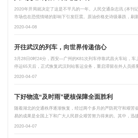
2020年开局就决定了这是不平凡的一年。人民交通杂志讯 (本刊
市场也在恐慌情绪的影响下引发巨震。原油价格史诗级暴跌，刷新
2020-04-08
开往武汉的列车，向世界传递信心
3月28日0时24分，西安—广州的K81次列车停靠武昌火车站
停运65天后，正式恢复武汉到站客运业务，重启滞留在外人员搭
2020-04-07
下好物流“及时雨”硬核保障全面胜利
随着湖北的交通秩序逐渐恢复，经过两个多月的严防死守和艰苦
易的成果是全国上下和广大人民群众艰苦努力得来的。其中，迅
2020-04-07