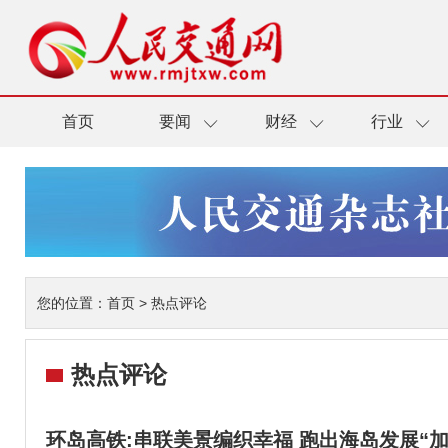
首页
要闻
财经
行业
您的位置：
首页
>
热点评论
热点评论
环岛高铁:串联美景编织幸福 跑出海岛发展“加