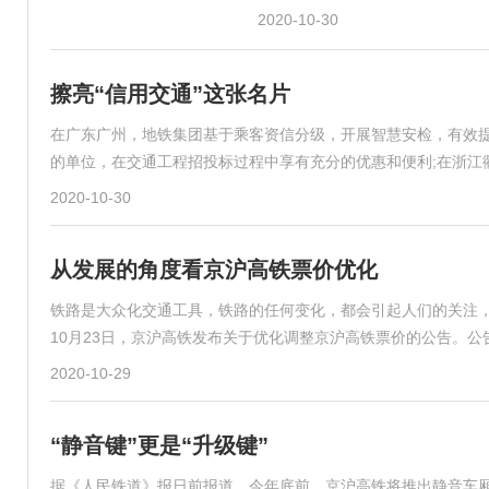
2020-10-30
擦亮“信用交通”这张名片
在广东广州，地铁集团基于乘客资信分级，开展智慧安检，有效提
的单位，在交通工程招投标过程中享有充分的优惠和便利;在浙江
2020-10-30
从发展的角度看京沪高铁票价优化
铁路是大众化交通工具，铁路的任何变化，都会引起人们的关注
10月23日，京沪高铁发布关于优化调整京沪高铁票价的公告。
2020-10-29
“静音键”更是“升级键”
据《人民铁道》报日前报道，今年底前，京沪高铁将推出静音车