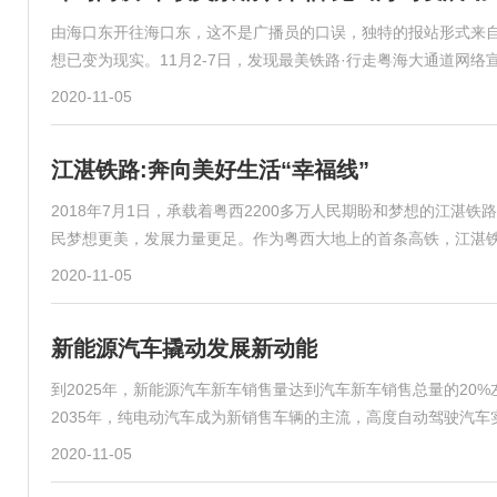
由海口东开往海口东，这不是广播员的口误，独特的报站形式来
想已变为现实。11月2-7日，发现最美铁路·行走粤海大通道网
2020-11-05
江湛铁路:奔向美好生活“幸福线”
2018年7月1日，承载着粤西2200多万人民期盼和梦想的江
民梦想更美，发展力量更足。作为粤西大地上的首条高铁，江湛
2020-11-05
新能源汽车撬动发展新动能
到2025年，新能源汽车新车销售量达到汽车新车销售总量的20
2035年，纯电动汽车成为新销售车辆的主流，高度自动驾驶汽
2020-11-05