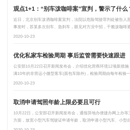
观点1+1：“别车泼咖啡案”宣判，警示了什么
近日，北京别车泼洒咖啡案宣判，法院以危险驾驶罪判处被告人苏
事发时，苏某多次别车、急刹车，眼见对方没中招，干脆泼咖啡
2020-10-23
优化私家车检验周期 事后监管需要快速跟进
公安部10月22日召开新闻发布会，介绍优化营商环境12项新措
满10年的非营运小微型客车(面包车除外)，检验周期由每年检验
2020-10-23
取消申请驾照年龄上限必要且可行
10月22日，公安部召开新闻发布会，通报异地办便捷办网上办
方面，放宽小型汽车驾驶证申请年龄，取消申请小型汽车、小型
2020-10-23