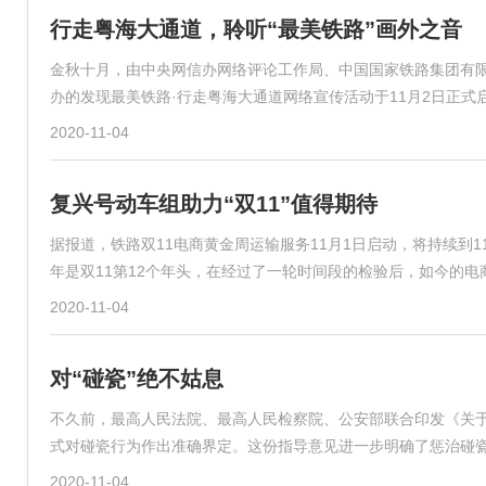
行走粤海大通道，聆听“最美铁路”画外之音
金秋十月，由中央网信办网络评论工作局、中国国家铁路集团有
办的发现最美铁路·行走粤海大通道网络宣传活动于11月2日正式
2020-11-04
复兴号动车组助力“双11”值得期待
据报道，铁路双11电商黄金周运输服务11月1日启动，将持续到
年是双11第12个年头，在经过了一轮时间段的检验后，如今的
2020-11-04
对“碰瓷”绝不姑息
不久前，最高人民法院、最高人民检察院、公安部联合印发《关
式对碰瓷行为作出准确界定。这份指导意见进一步明确了惩治碰
2020-11-04