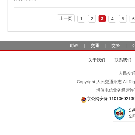
上一页
1
2
3
4
5
6
时政
交通
交警
|
|
|
关于我们
联系我们
|
人民交通2
Copyright 人民交通杂志 A
增值电信业务经营许可
京公网安备 1101060213