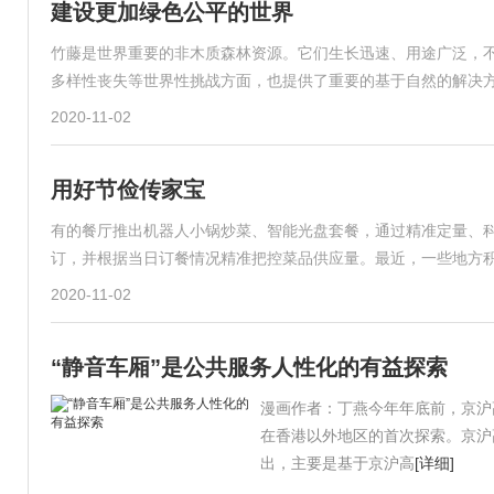
建设更加绿色公平的世界
竹藤是世界重要的非木质森林资源。它们生长迅速、用途广泛，
多样性丧失等世界性挑战方面，也提供了重要的基于自然的解决方
2020-11-02
用好节俭传家宝
有的餐厅推出机器人小锅炒菜、智能光盘套餐，通过精准定量、科
订，并根据当日订餐情况精准把控菜品供应量。最近，一些地方
2020-11-02
“静音车厢”是公共服务人性化的有益探索
漫画作者：丁燕今年年底前，京沪
在香港以外地区的首次探索。京沪
出，主要是基于京沪高
[详细]