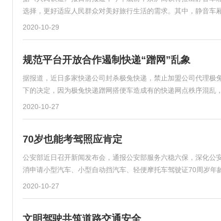
选择，更好适应人民群众对美好旅行生活的需求。其中，静音车
2020-10-29
规范平台开放合作遏制快递“蹭网”乱象
据报道，近日多家快递公司封杀极兔快递，禁止加盟公司代理极
下的决定，因为极兔快递蹭网搭便车造成有的快递网点秩序混乱
2020-10-27
70岁也能考驾照应肯定
公安部近日召开新闻发布会，通报公安部服务六稳六保，深化公安
消申请小型汽车、小型自动挡汽车、轻便摩托车驾驶证70周岁年
2020-10-27
文明驾驶共筑道路交通安全