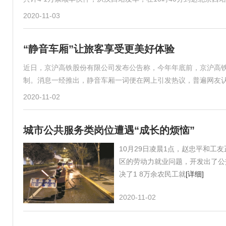
2020-11-03
“静音车厢”让旅客享受更美好体验
近日，京沪高铁股份有限公司发布公告称，今年年底前，京沪高
制。消息一经推出，静音车厢一词便在网上引发热议，普遍网友
2020-11-02
城市公共服务类岗位遭遇“成长的烦恼”
10月29日凌晨1点，赵忠平和
区的劳动力就业问题，开发出了公
决了1 8万余农民工就
[详细]
2020-11-02