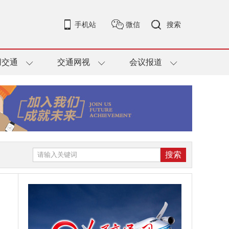
手机站
微信
搜索
用交通
交通网视
会议报道