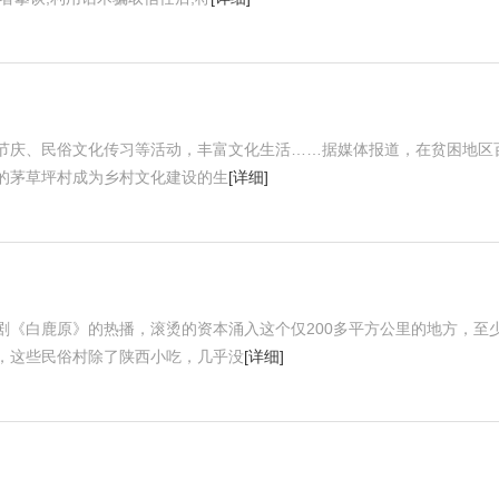
节庆、民俗文化传习等活动，丰富文化生活……据媒体报道，在贫困地区
的茅草坪村成为乡村文化建设的生
[详细]
剧《白鹿原》的热播，滚烫的资本涌入这个仅200多平方公里的地方，至
，这些民俗村除了陕西小吃，几乎没
[详细]