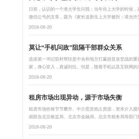
日前，认识的一个准大学生问我：当年你上大学的时候，
微信公号的文章，题为《家长送新生上大学被拒：请允许
2018-08-20
莫让“手机问政”阻隔干部群众关系
选派第一书记驻村帮扶是中央和地方打赢脱贫攻坚战的重
家，身心皆入，真诚到位。但是，随着手机以及互联网的
2018-08-20
租房市场出现异动，源于市场失衡
租房市场价格节节攀升、中介恶意抢占房源，资本介入搅
就联合北京银监局、北京市金融局、北京市税务局等部门
2018-08-20