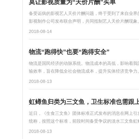
莫让影视质量为“天价片酬”买单
备受诟病的影视艺人天价片酬问题，终于受到了来自业界
影视制作公司发布联合声明，共同抵制艺人天价片酬现象
2018-08-14
物流“跑得快”也要“跑得安全”
物流是国民经济的动脉系统。物流成本的高低，影响着我
输效率，旨在降低全社会物流成本，提升实体经济竞争力
2018-08-13
虹鳟鱼归类为三文鱼，卫生标准也需跟
近日，《生食三文鱼》团体标准正式发布的消息在网上引
统称，按照这个标准，前段时间备受争议的淡水三文鱼虹
2018-08-13