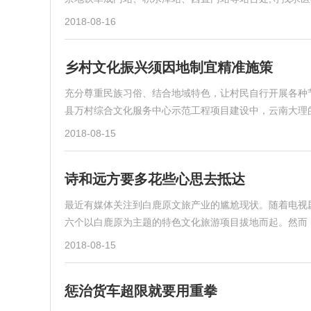
2018-08-16
乡村文化振兴须因地制宜精准施策
充分尊重民族习俗、结合地域特色，让村民自行开展各种
县万村综合文化服务中心示范工程项目建设中，云南大理
2018-08-15
诗和远方要多花些心思去抵达
最近有媒体关注到白鹿原文旅产业的尴尬现状。随着电视
六个以白鹿原为主题的特色文化旅游项目拔地而起。然而
2018-08-15
惩治货车超限就要用重拳