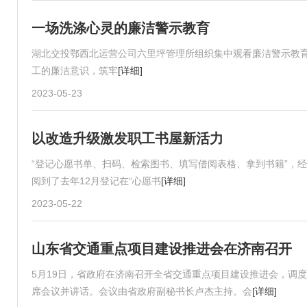
一场洗涤心灵的廉洁警示教育
湖北交投鄂西北运营公司六里坪管理所组织集中观看廉洁警示教育
工的廉洁意识，筑牢
[详细]
2023-05-23
以改造升级激发职工书屋新活力
“登记心愿书单、扫码、检索图书、填写借阅表格、拿到书籍”，
阅到了去年12月登记在“心愿书
[详细]
2023-05-22
山东省交通重点项目建设推进会在济南召开
5月19日，省政府在济南召开全省交通重点项目建设推进会，调
席会议并讲话。会议由省政府副秘书长卢杰主持。会
[详细]