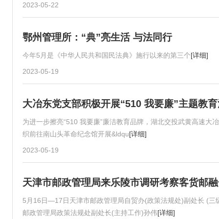
2023-05-22
鄂州管理所：“典”亮生活 与法同行
今年5月是《中华人民共和国民法典》施行以来的第三个
[详细]
2023-05-19
大冶东党支部积极开展“510 我要廉”主题教
为进一步擦亮“510 我要廉”廉洁教育品牌，湖北交投武黄高速
织前往南山头革命纪念馆开展&ldqu
[详细]
2023-05-19
天津市邮政管理局来乐陵市调研考察客货邮融
5月16日—17日天津市邮政管理局自贸办(政策法规处)副处长 
邮政管理局政策法规处副处长(主持工作)孙伟
[详细]