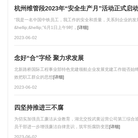
杭州维管段2023年“安全生产月”活动正式启
“我是一名中国中铁员工，我工作的安全和质量，关系到企业的发
&hellip;&hellip;”6月1日上午9时，
[详细]
2023-06-02
念好“合”字经 聚力求发展
北新路桥国际工程事业部特色党建领航企业发展党建工作能否始终
效把职工群众的思想
[详细]
2023-06-02
四坚持推进三不腐
为切实加强员工廉洁从业教育，湖北交投武黄运营公司第三综合
员干部进一步增强廉洁自律意识，筑牢拒腐防变思
[详细]
2023-06-02