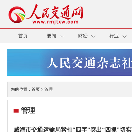
首页
要闻
财经
行业
您的位置：
首页
>
管理
管理
威海市交通运输局紧扣“四字”突出“四抓”切