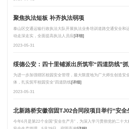
聚焦执法短板 补齐执法弱项
泰山区交通运输行政执法大队开展执法业务培训道路交通安全和
动走深走实，全面提高执法人员应
[详细]
2023-05-31
绥德公安：四十里铺派出所筑牢“四道防线”
为进一步加强辖区校园安全管理，最大限度地为广大师生创造安全
体，扎实筑牢校园安全“四道防线
[详细]
2023-05-31
北新路桥安徽宿固TJ02合同段项目举行“安全
今年6月是第22个全国“安全生产月”，为深入学习贯彻党的二
安全生产管理，5月29日，宿固高速
[详细]